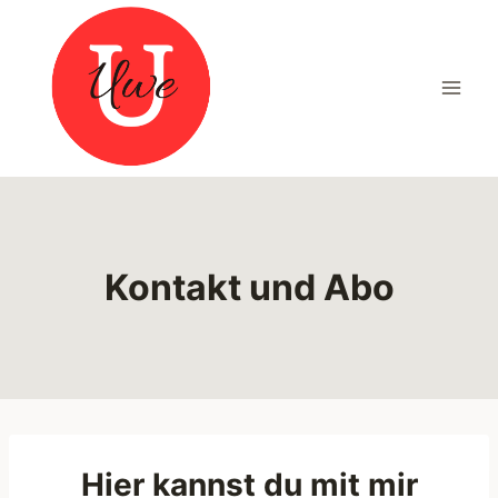
Zum
Inhalt
springen
Kontakt und Abo
Hier kannst du mit mir