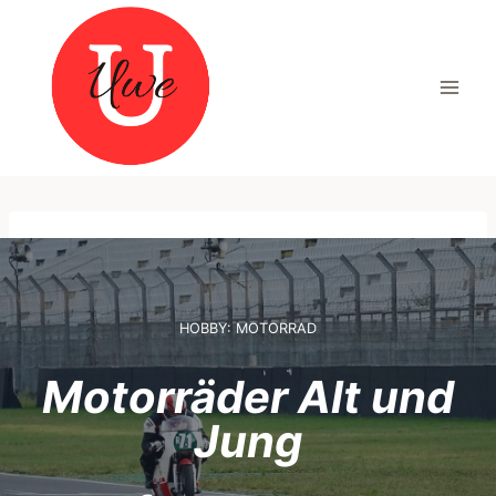
Zum
Inhalt
springen
HOBBY: MOTORRAD
Motorräder Alt und
Jung