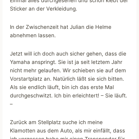
Einmal alles durchgesehen und schon klebt der
Sticker an der Verkleidung.
In der Zwischenzeit hat Julian die Helme
abnehmen lassen.
Jetzt will ich doch auch sicher gehen, dass die
Yamaha anspringt. Sie ist ja seit letztem Jahr
nicht mehr gelaufen. Wir schieben sie auf dem
Vorstartplatz an. Natürlich läßt sie sich bitten.
Als sie endlich läuft, bin ich das erste Mal
durchgeschwitzt. Ich bin erleichtert! – Sie läuft.
–
Zurück am Stellplatz suche ich meine
Klamotten aus dem Auto, als mir einfällt, dass
ich vergessen habe mir einen Transponder für