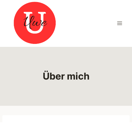
Zum
Inhalt
springen
Über mich