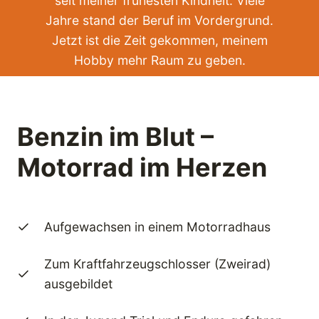
seit meiner frühesten Kindheit. Viele
Jahre stand der Beruf im Vordergrund.
Jetzt ist die Zeit gekommen, meinem
Hobby mehr Raum zu geben.
Benzin im Blut –
Motorrad im Herzen
Aufgewachsen in einem Motorradhaus
Zum Kraftfahrzeugschlosser (Zweirad)
ausgebildet