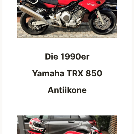
Die 1990er
Yamaha TRX 850
Antiikone