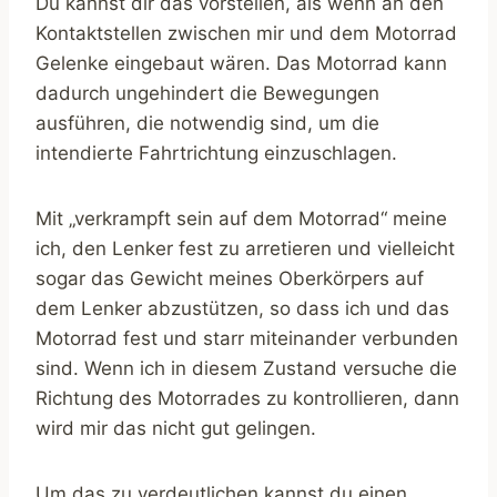
Du kannst dir das vorstellen, als wenn an den
Kontaktstellen zwischen mir und dem Motorrad
Gelenke eingebaut wären. Das Motorrad kann
dadurch ungehindert die Bewegungen
ausführen, die notwendig sind, um die
intendierte Fahrtrichtung einzuschlagen.
Mit „verkrampft sein auf dem Motorrad“ meine
ich, den Lenker fest zu arretieren und vielleicht
sogar das Gewicht meines Oberkörpers auf
dem Lenker abzustützen, so dass ich und das
Motorrad fest und starr miteinander verbunden
sind. Wenn ich in diesem Zustand versuche die
Richtung des Motorrades zu kontrollieren, dann
wird mir das nicht gut gelingen.
Um das zu verdeutlichen kannst du einen