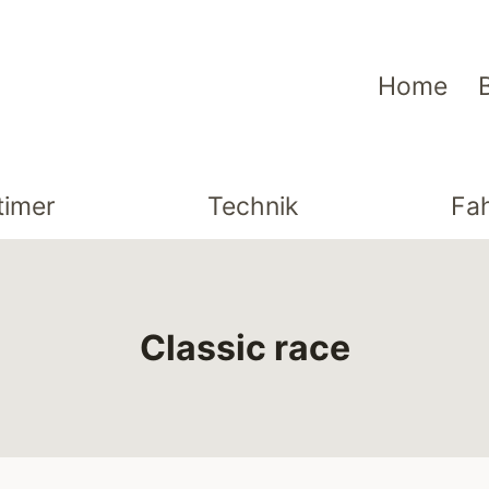
Home
timer
Technik
Fa
Classic race