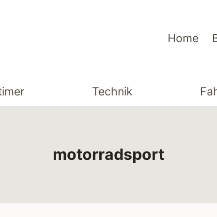
Home
timer
Technik
Fa
motorradsport