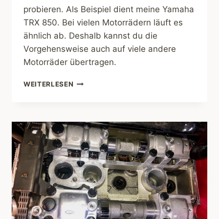
probieren. Als Beispiel dient meine Yamaha
TRX 850. Bei vielen Motorrädern läuft es
ähnlich ab. Deshalb kannst du die
Vorgehensweise auch auf viele andere
Motorräder übertragen.
VENTILSPIEL
WEITERLESEN
PRÜFEN
–
WIE
WIRD
ES
GEMACHT?