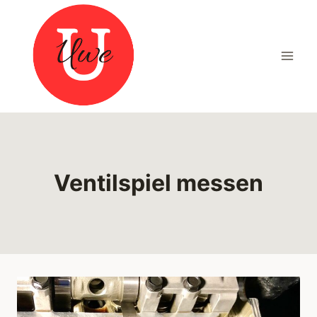
Zum
Inhalt
springen
Ventilspiel messen